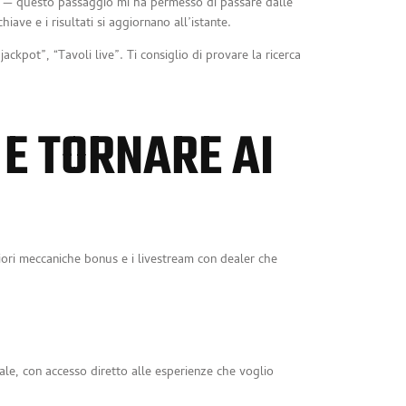
gioco — questo passaggio mi ha permesso di passare dalle
iave e i risultati si aggiornano all’istante.
ckpot”, “Tavoli live”. Ti consiglio di provare la ricerca
 E TORNARE AI
liori meccaniche bonus e i livestream con dealer che
tale, con accesso diretto alle esperienze che voglio