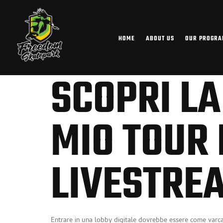
HOME
ABOUT US
OUR PROGR
SCOPRI LA
MIO TOUR 
LIVESTREA
Entrare in una lobby digitale dovrebbe essere come varcare