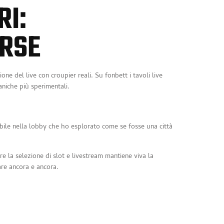
RI:
ERSE
one del live con croupier reali. Su fonbett i tavoli live
aniche più sperimentali.
bile nella lobby che ho esplorato come se fosse una città
tre la selezione di slot e livestream mantiene viva la
are ancora e ancora.