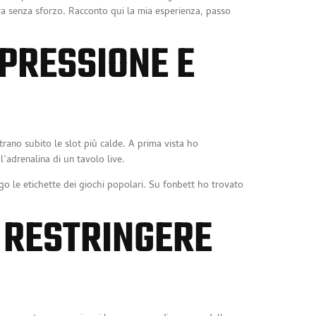
tura senza sforzo. Racconto qui la mia esperienza, passo
MPRESSIONE E
trano subito le slot più calde. A prima vista ho
 l’adrenalina di un tavolo live.
go le etichette dei giochi popolari. Su fonbett ho trovato
E RESTRINGERE