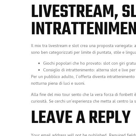
LIVESTREAM, SL
INTRATTENIMEN
Il mix tra livestream e slot crea una proposta variegata: al
sono ben categorizzati per limite di puntata, stile e ling
Giochi popolari che ho provato: slot con giri gratui
Consiglio di intrattenimento: alterna slot e live per 
Per un pubblico adulto, l’offerta diventa intrattenimento
notturna piena di luci e suoni.
Alla fine del mio tour sento che la vera forza di fonbett è 
curiosità. Se cerchi un’esperienza che metta al centro la 
LEAVE A REPLY
Your email address will not be published.
Required fiel