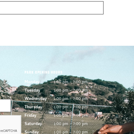
PARK OPENING HOURS
Monday
1:00 pm – 7:00 pm
Tuesday
1:00 pm – 7:00 pm
Wednesday
1:00 pm – 7:00 pm
Thursday
1:00 pm – 7:00 pm
Friday
1:00 pm – 7:00 pm
Saturday
1:00 pm – 7:00 pm
Sunday
1:00 pm – 7:00 pm