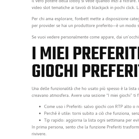
Il vero potere della lobby si vede quando inizi a filtrare.
video slot tematiche ai tavoli di blackjack in pochi click. L
Per chi ama esplorare, fonbett mette a disposizione catego
per provider se hai un produttore preferito—è un modo se
Se vuoi vedere personalmente come appare, dai un’occhi
I MIEI PREFERI
GIOCHI PREFERI
Una delle funzionalità che ho usato più spesso è la lista 
creavano atmosfera. Avere una sezione “I miei giochi” ti 
Come uso i Preferiti: salvo giochi con RTP alto o 
Perché è utile: torni subito a ciò che funziona, senz
Tip rapido: aggiorna la lista ogni settimana per evi
In prima persona, sento che la funzione Preferiti trasform
rivivere.